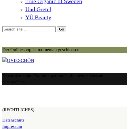
True Organic of Sweden
Und Gretel
YÙ Beauty
Der Onlineshop ist momentan geschlossen
Es wurden keine Produkte gefunden, die deiner Auswahl
entsprechen.
(RECHTLICHES)
Datenschutz
Impressum