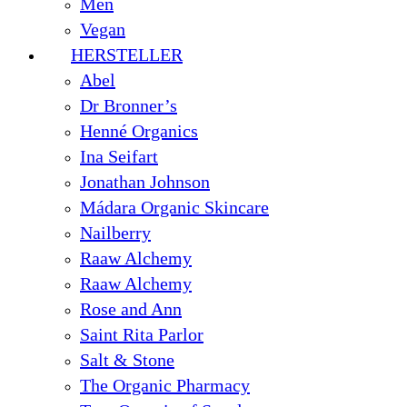
Men
Vegan
HERSTELLER
Abel
Dr Bronner’s
Henné Organics
Ina Seifart
Jonathan Johnson
Mádara Organic Skincare
Nailberry
Raaw Alchemy
Raaw Alchemy
Rose and Ann
Saint Rita Parlor
Salt & Stone
The Organic Pharmacy