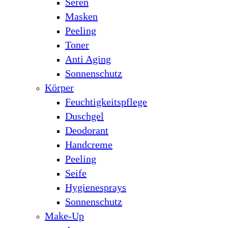
Seren
Masken
Peeling
Toner
Anti Aging
Sonnenschutz
Körper
Feuchtigkeitspflege
Duschgel
Deodorant
Handcreme
Peeling
Seife
Hygienesprays
Sonnenschutz
Make-Up