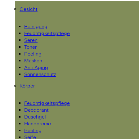
Gesicht
Reinigung
Feuchtigkeitspflege
Seren
Toner
Peeling
Masken
Anti Aging
Sonnenschutz
Körper
Feuchtigkeitspflege
Deodorant
Duschgel
Handcreme
Peeling
Seife