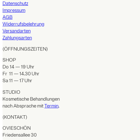
Datenschutz
Impressum
AGB
Widerrufsbelehrung
Versandarten
Zahlungsarten
(ÖFFNUNGSZEITEN)
SHOP
Do 14 — 19 Uhr
Fr 11 — 14.30 Uhr
Sa 11 — 17 Uhr
STUDIO
Kosmetische Behandlungen
nach Absprache mit
Termin
.
(KONTAKT)
OVIESCHÖN
Friedensallee 30