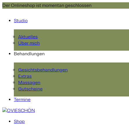
Der Onlineshop ist momentan geschlossen
Studio
Aktuelles
Über mich
Behandlungen
Gesichtsbehandlungen
Extras
Massagen
Gutscheine
Termine
Shop