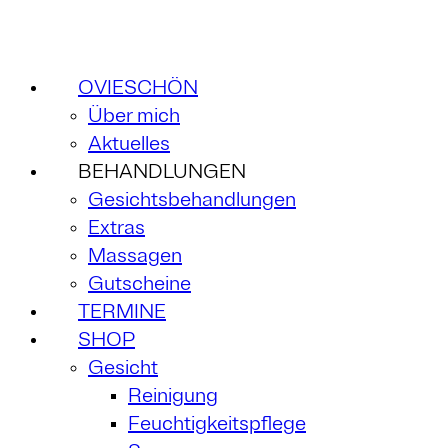
OVIESCHÖN
Über mich
Aktuelles
BEHANDLUNGEN
Gesichtsbehandlungen
Extras
Massagen
Gutscheine
TERMINE
SHOP
Gesicht
Reinigung
Feuchtigkeitspflege