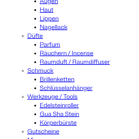
Augen
Haut
Lippen
Nagellack
Düfte
Parfum
Räuchern / Incense
Raumduft / Raumdiffuser
Schmuck
Brillenketten
Schlüsselanhänger
Werkzeuge / Tools
Edelsteinroller
Gua Sha Stein
Körperbürste
Gutscheine