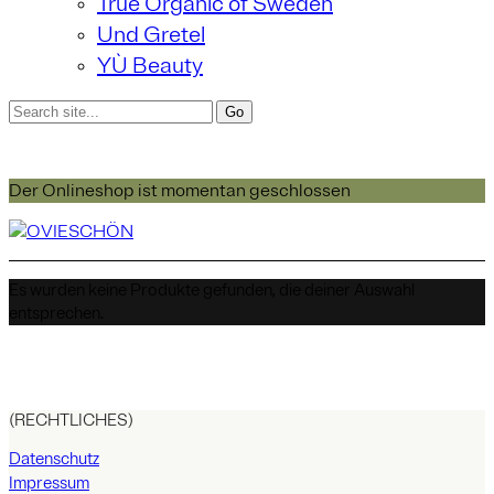
True Organic of Sweden
Und Gretel
YÙ Beauty
Der Onlineshop ist momentan geschlossen
Es wurden keine Produkte gefunden, die deiner Auswahl
entsprechen.
(RECHTLICHES)
Datenschutz
Impressum