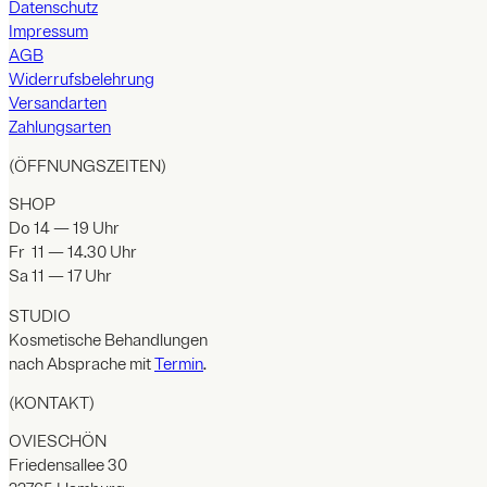
Datenschutz
Impressum
AGB
Widerrufsbelehrung
Versandarten
Zahlungsarten
(ÖFFNUNGSZEITEN)
SHOP
Do 14 — 19 Uhr
Fr 11 — 14.30 Uhr
Sa 11 — 17 Uhr
STUDIO
Kosmetische Behandlungen
nach Absprache mit
Termin
.
(KONTAKT)
OVIESCHÖN
Friedensallee 30