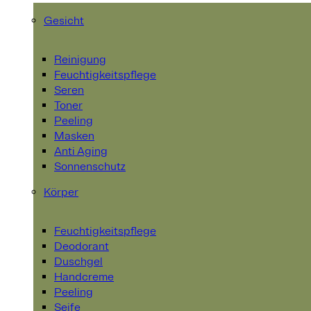
Gesicht
Reinigung
Feuchtigkeitspflege
Seren
Toner
Peeling
Masken
Anti Aging
Sonnenschutz
Körper
Feuchtigkeitspflege
Deodorant
Duschgel
Handcreme
Peeling
Seife