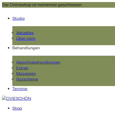
Der Onlineshop ist momentan geschlossen
Studio
Aktuelles
Über mich
Behandlungen
Gesichtsbehandlungen
Extras
Massagen
Gutscheine
Termine
Shop