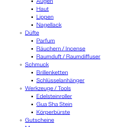
Augen
Haut
Lippen
Nagellack
Düfte
Parfum
Räuchern / Incense
Raumduft / Raumdiffuser
Schmuck
Brillenketten
Schlüsselanhänger
Werkzeuge / Tools
Edelsteinroller
Gua Sha Stein
Körperbürste
Gutscheine