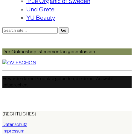
True Organic of Sweden
Und Gretel
YÙ Beauty
Der Onlineshop ist momentan geschlossen
Es wurden keine Produkte gefunden, die deiner Auswahl
entsprechen.
(RECHTLICHES)
Datenschutz
Impressum