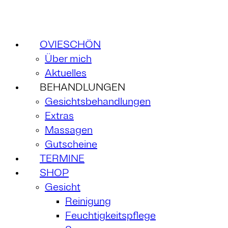
OVIESCHÖN
Über mich
Aktuelles
BEHANDLUNGEN
Gesichtsbehandlungen
Extras
Massagen
Gutscheine
TERMINE
SHOP
Gesicht
Reinigung
Feuchtigkeitspflege