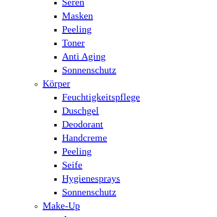
Seren
Masken
Peeling
Toner
Anti Aging
Sonnenschutz
Körper
Feuchtigkeitspflege
Duschgel
Deodorant
Handcreme
Peeling
Seife
Hygienesprays
Sonnenschutz
Make-Up