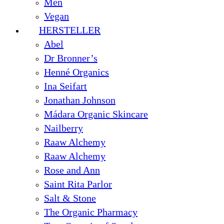
Men
Vegan
HERSTELLER
Abel
Dr Bronner’s
Henné Organics
Ina Seifart
Jonathan Johnson
Mádara Organic Skincare
Nailberry
Raaw Alchemy
Raaw Alchemy
Rose and Ann
Saint Rita Parlor
Salt & Stone
The Organic Pharmacy