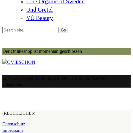
True Organic of Sweden
Und Gretel
YÙ Beauty
Der Onlineshop ist momentan geschlossen
Es wurden keine Produkte gefunden, die deiner Auswahl
entsprechen.
(RECHTLICHES)
Datenschutz
Impressum