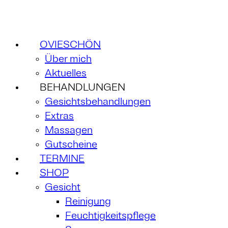
OVIESCHÖN
Über mich
Aktuelles
BEHANDLUNGEN
Gesichtsbehandlungen
Extras
Massagen
Gutscheine
TERMINE
SHOP
Gesicht
Reinigung
Feuchtigkeitspflege