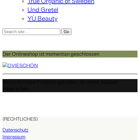
True Organic of Sweden
Und Gretel
YÙ Beauty
Der Onlineshop ist momentan geschlossen
Es wurden keine Produkte gefunden, die deiner Auswahl
entsprechen.
(RECHTLICHES)
Datenschutz
Impressum