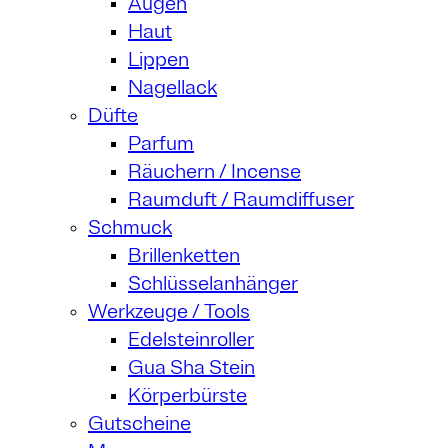
Augen
Haut
Lippen
Nagellack
Düfte
Parfum
Räuchern / Incense
Raumduft / Raumdiffuser
Schmuck
Brillenketten
Schlüsselanhänger
Werkzeuge / Tools
Edelsteinroller
Gua Sha Stein
Körperbürste
Gutscheine