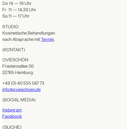
Do 14 — 19 Uhr
Fr 11 — 14.30 Uhr
Sa 11 — 17 Uhr
STUDIO
Kosmetische Behandlungen
nach Absprache mit
Termin
.
(KONTAKT)
OVIESCHÖN
Friedensallee 30
22765 Hamburg
+49 (0) 40 555 047 73
info@ovieschoen.de
(SOCIAL MEDIA)
Instagram
Facebook
(SUCHE)