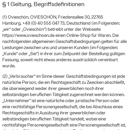
§ 1 Geltung, Begriffsdefinitionen
(1) Ovieschön, OVIESCHÖN, Friedensallee 30, 22765
Hamburg, +49 (0) 40 555 047 73, Deutschland (im Folgenden:
„wir“ oder „Ovieschön“) betreibt unter der Webseite
https://www.ovieschoen.de einen Online-Shop für Waren. Die
nachfolgenden allgemeinen Geschäftsbedingungen gelten für alle
Leistungen zwischen uns und unseren Kunden (im Folgenden:
„Kunde“ oder „Sie“) in ihrer zum Zeitpunkt der Bestellung gültigen
Fassung, soweit nicht etwas anderes ausdrücklich vereinbart
wurde.
(2) „Verbraucher“ im Sinne dieser Geschäftsbedingungen ist jede
natürliche Person, die ein Rechtsgeschäft zu Zwecken abschließt,
die überwiegend weder ihrer gewerblichen noch ihrer
selbständigen beruflichen Tätigkeit zugerechnet werden können.
„Unternehmer“ ist eine natürliche oder juristische Person oder
eine rechtsfähige Personengesellschaft, die bei Abschluss eines
Rechtsgeschäfts in Ausübung ihrer gewerblichen oder
selbständigen beruflichen Tätigkeit handelt, wobei eine
rechtsfähige Personengesellschaft eine Personengesellschaft ist,