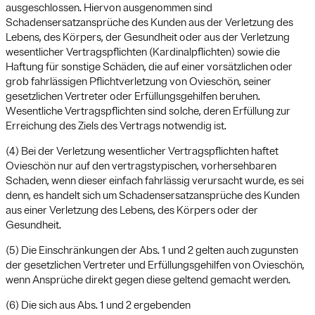
ausgeschlossen. Hiervon ausgenommen sind
Schadensersatzansprüche des Kunden aus der Verletzung des
Lebens, des Körpers, der Gesundheit oder aus der Verletzung
wesentlicher Vertragspflichten (Kardinalpflichten) sowie die
Haftung für sonstige Schäden, die auf einer vorsätzlichen oder
grob fahrlässigen Pflichtverletzung von Ovieschön, seiner
gesetzlichen Vertreter oder Erfüllungsgehilfen beruhen.
Wesentliche Vertragspflichten sind solche, deren Erfüllung zur
Erreichung des Ziels des Vertrags notwendig ist.
(4) Bei der Verletzung wesentlicher Vertragspflichten haftet
Ovieschön nur auf den vertragstypischen, vorhersehbaren
Schaden, wenn dieser einfach fahrlässig verursacht wurde, es sei
denn, es handelt sich um Schadensersatzansprüche des Kunden
aus einer Verletzung des Lebens, des Körpers oder der
Gesundheit.
(5) Die Einschränkungen der Abs. 1 und 2 gelten auch zugunsten
der gesetzlichen Vertreter und Erfüllungsgehilfen von Ovieschön,
wenn Ansprüche direkt gegen diese geltend gemacht werden.
(6) Die sich aus Abs. 1 und 2 ergebenden