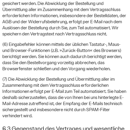
gesichert werden. Die Abwicklung der Bestellung und
Übermittlung aller im Zusammenhang mit dem Vertragsschluss
erforderlichen Informationen, insbesondere der Bestelldaten, der
AGB und der Widerrufsbelehrung, erfolgt per E-Mail nach dem
Auslösen der Bestellung durch Sie, zum Teil automatisiert. Wir
speichern den Vertragstext nach Vertragsschluss nicht.
(6) Eingabefehler können mittels der üblichen Tastatur-, Maus-
und Browser-Funktionen (z.B. »Zurück-Button« des Browsers)
berichtigt werden. Sie können auch dadurch berichtigt werden,
dass Sie den Bestellvorgang vorzeitig abbrechen, das
Browserfenster schließen und den Vorgang wiederholen.
(7) Die Abwicklung der Bestellung und Übermittlung aller im
Zusammenhang mit dem Vertragsschluss erforderlichen
Informationen erfolgt per E-Mail zum Teil automatisiert. Sie haben
deshalb sicherzustellen, dass die von Ihnen bei uns hinterlegte E-
Mail-Adresse zutreffend ist, der Empfang der E-Mails technisch
sichergestellt und insbesondere nicht durch SPAM-Filter
verhindert wird.
§ 3 Gegenstand des Vertrages und wesentliche