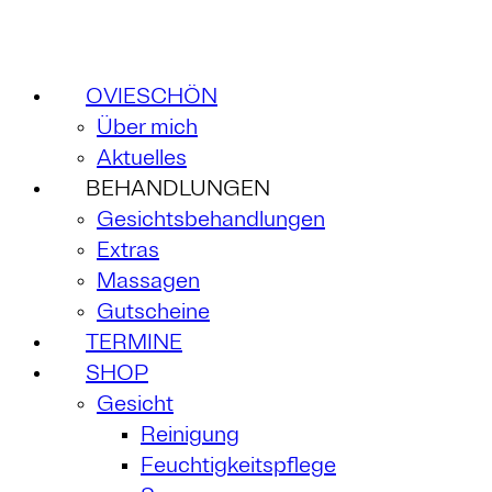
OVIESCHÖN
Über mich
Aktuelles
BEHANDLUNGEN
Gesichtsbehandlungen
Extras
Massagen
Gutscheine
TERMINE
SHOP
Gesicht
Reinigung
Feuchtigkeitspflege