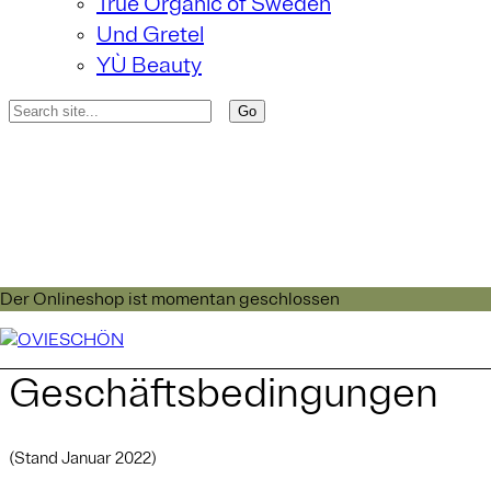
True Organic of Sweden
Und Gretel
YÙ Beauty
Der Onlineshop ist momentan geschlossen
Allgemeine
Geschäftsbedingungen
(Stand Januar 2022)