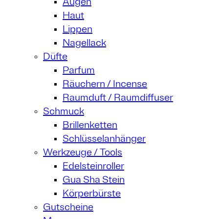
Augen
Haut
Lippen
Nagellack
Düfte
Parfum
Räuchern / Incense
Raumduft / Raumdiffuser
Schmuck
Brillenketten
Schlüsselanhänger
Werkzeuge / Tools
Edelsteinroller
Gua Sha Stein
Körperbürste
Gutscheine