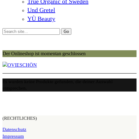
True Organic of Sweden
Und Gretel
YÙ Beauty
Der Onlineshop ist momentan geschlossen
Es wurden keine Produkte gefunden, die deiner Auswahl
entsprechen.
(RECHTLICHES)
Datenschutz
Impressum