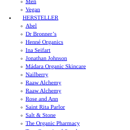
Men
Vegan
HERSTELLER
Abel
Dr Bronner’s
Henné Organics
Ina Seifart
Jonathan Johnson
Mádara Organic Skincare
Nailberry
Raaw Alchemy
Raaw Alchemy
Rose and Ann
Saint Rita Parlor
Salt & Stone
The Organic Pharmacy