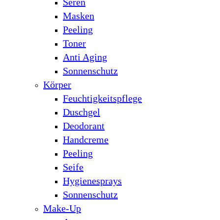
Seren
Masken
Peeling
Toner
Anti Aging
Sonnenschutz
Körper
Feuchtigkeitspflege
Duschgel
Deodorant
Handcreme
Peeling
Seife
Hygienesprays
Sonnenschutz
Make-Up