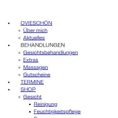
OVIESCHÖN
Über mich
Aktuelles
BEHANDLUNGEN
Gesichtsbehandlungen
Extras
Massagen
Gutscheine
TERMINE
SHOP
Gesicht
Reinigung
Feuchtigkeitspflege