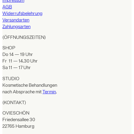
Impressum
AGB
Widerrufsbelehrung
Versandarten
Zahlungsarten
(ÖFFNUNGSZEITEN)
SHOP
Do 14 — 19 Uhr
Fr 11 — 14.30 Uhr
Sa 11 — 17 Uhr
STUDIO
Kosmetische Behandlungen
nach Absprache mit
Termin
.
(KONTAKT)
OVIESCHÖN
Friedensallee 30
22765 Hamburg