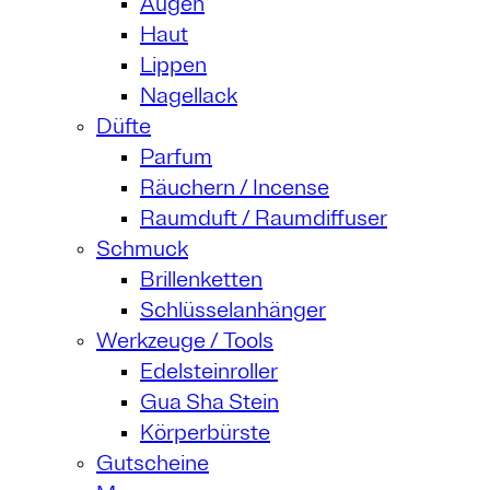
Augen
Haut
Lippen
Nagellack
Düfte
Parfum
Räuchern / Incense
Raumduft / Raumdiffuser
Schmuck
Brillenketten
Schlüsselanhänger
Werkzeuge / Tools
Edelsteinroller
Gua Sha Stein
Körperbürste
Gutscheine