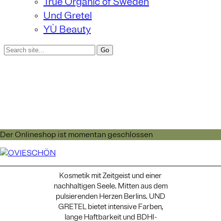
True Organic of Sweden
Und Gretel
YÙ Beauty
Der Onlineshop ist momentan geschlossen
Und Gretel
Kosmetik mit Zeitgeist und einer
nachhaltigen Seele. Mitten aus dem
pulsierenden Herzen Berlins. UND
GRETEL bietet intensive Farben,
lange Haftbarkeit und BDHI-