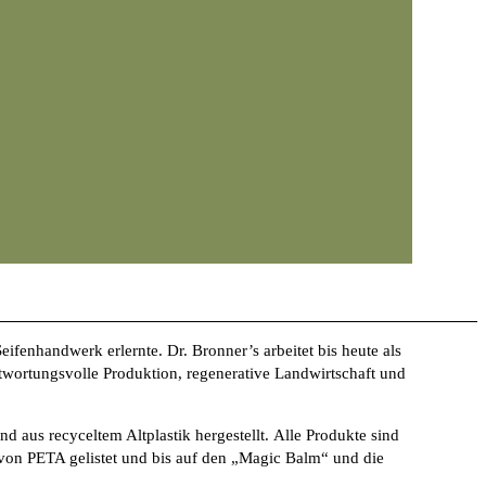
fenhandwerk erlernte. Dr. Bronner’s arbeitet bis heute als
ntwortungsvolle Produktion, regenerative Landwirtschaft und
d aus recyceltem Altplastik hergestellt. Alle Produkte sind
e von PETA gelistet und bis auf den „Magic Balm“ und die