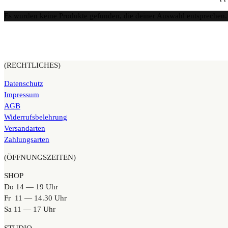
Es wurden keine Produkte gefunden, die deiner Auswahl entsprechen.
(RECHTLICHES)
Datenschutz
Impressum
AGB
Widerrufsbelehrung
Versandarten
Zahlungsarten
(ÖFFNUNGSZEITEN)
SHOP
Do 14 — 19 Uhr
Fr 11 — 14.30 Uhr
Sa 11 — 17 Uhr