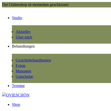
Der Onlineshop ist momentan geschlossen
Studio
Aktuelles
Über mich
Behandlungen
Gesichtsbehandlungen
Extras
Massagen
Gutscheine
Termine
Shop