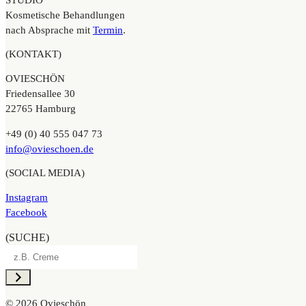
STUDIO
Kosmetische Behandlungen
nach Absprache mit
Termin
.
(KONTAKT)
OVIESCHÖN
Friedensallee 30
22765 Hamburg
+49 (0) 40 555 047 73
info@ovieschoen.de
(SOCIAL MEDIA)
Instagram
Facebook
(SUCHE)
©
2026 Ovieschön