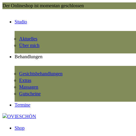
Der Onlineshop ist momentan geschlossen
Studio
Aktuelles
Über mich
Behandlungen
Gesichtsbehandlungen
Extras
Massagen
Gutscheine
Termine
Shop