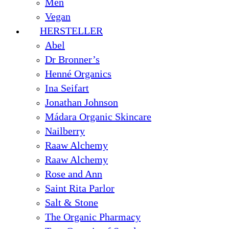
Men
Vegan
HERSTELLER
Abel
Dr Bronner’s
Henné Organics
Ina Seifart
Jonathan Johnson
Mádara Organic Skincare
Nailberry
Raaw Alchemy
Raaw Alchemy
Rose and Ann
Saint Rita Parlor
Salt & Stone
The Organic Pharmacy