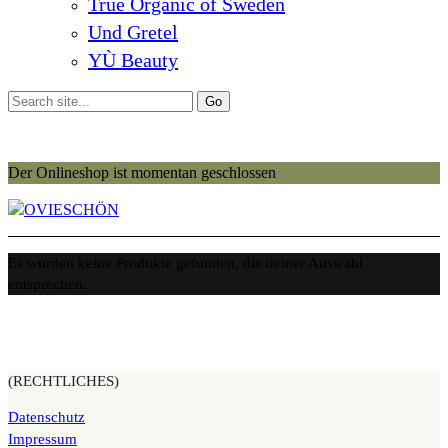
True Organic of Sweden
Und Gretel
YÙ Beauty
Der Onlineshop ist momentan geschlossen
Es wurden keine Produkte gefunden, die deiner Auswahl
entsprechen.
(RECHTLICHES)
Datenschutz
Impressum