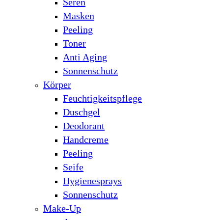
Seren
Masken
Peeling
Toner
Anti Aging
Sonnenschutz
Körper
Feuchtigkeitspflege
Duschgel
Deodorant
Handcreme
Peeling
Seife
Hygienesprays
Sonnenschutz
Make-Up