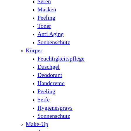
Seren
Masken
Peeling
Toner
Anti Aging
Sonnenschutz
Körper
Feuchtigkeitspflege
Duschgel
Deodorant
Handcreme
Peeling
Seife
Hygienesprays
Sonnenschutz
Make-Up