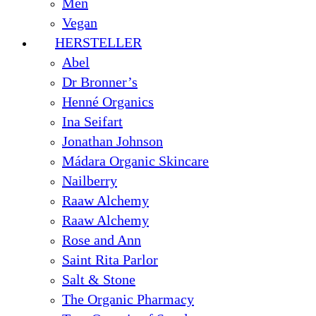
Men
Vegan
HERSTELLER
Abel
Dr Bronner’s
Henné Organics
Ina Seifart
Jonathan Johnson
Mádara Organic Skincare
Nailberry
Raaw Alchemy
Raaw Alchemy
Rose and Ann
Saint Rita Parlor
Salt & Stone
The Organic Pharmacy