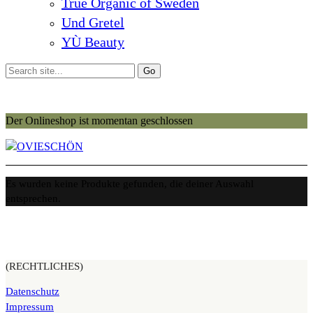
True Organic of Sweden
Und Gretel
YÙ Beauty
Der Onlineshop ist momentan geschlossen
Es wurden keine Produkte gefunden, die deiner Auswahl
entsprechen.
(RECHTLICHES)
Datenschutz
Impressum