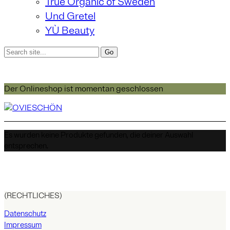
True Organic of Sweden
Und Gretel
YÙ Beauty
Der Onlineshop ist momentan geschlossen
Es wurden keine Produkte gefunden, die deiner Auswahl
entsprechen.
(RECHTLICHES)
Datenschutz
Impressum