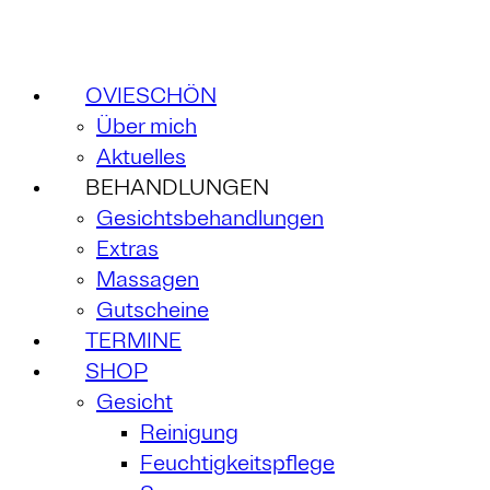
OVIESCHÖN
Über mich
Aktuelles
BEHANDLUNGEN
Gesichtsbehandlungen
Extras
Massagen
Gutscheine
TERMINE
SHOP
Gesicht
Reinigung
Feuchtigkeitspflege