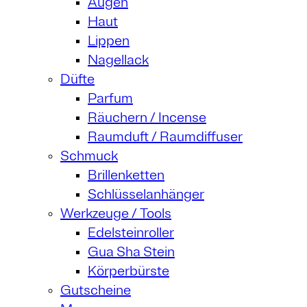
Augen
Haut
Lippen
Nagellack
Düfte
Parfum
Räuchern / Incense
Raumduft / Raumdiffuser
Schmuck
Brillenketten
Schlüsselanhänger
Werkzeuge / Tools
Edelsteinroller
Gua Sha Stein
Körperbürste
Gutscheine