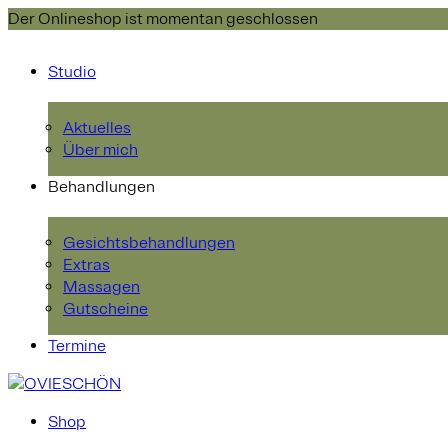
Der Onlineshop ist momentan geschlossen
Studio
Aktuelles
Über mich
Behandlungen
Gesichtsbehandlungen
Extras
Massagen
Gutscheine
Termine
Shop