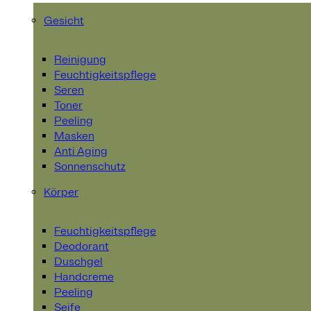
Gesicht
Reinigung
Feuchtigkeitspflege
Seren
Toner
Peeling
Masken
Anti Aging
Sonnenschutz
Körper
Feuchtigkeitspflege
Deodorant
Duschgel
Handcreme
Peeling
Seife