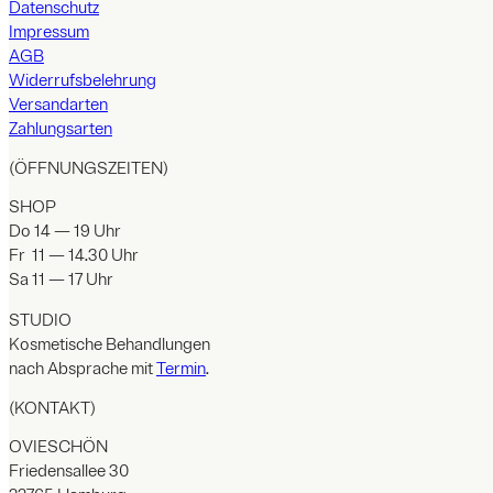
Datenschutz
Impressum
AGB
Widerrufsbelehrung
Versandarten
Zahlungsarten
(ÖFFNUNGSZEITEN)
SHOP
Do 14 — 19 Uhr
Fr 11 — 14.30 Uhr
Sa 11 — 17 Uhr
STUDIO
Kosmetische Behandlungen
nach Absprache mit
Termin
.
(KONTAKT)
OVIESCHÖN
Friedensallee 30