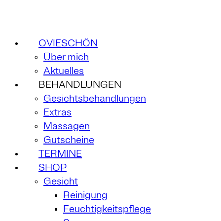
OVIESCHÖN
Über mich
Aktuelles
BEHANDLUNGEN
Gesichtsbehandlungen
Extras
Massagen
Gutscheine
TERMINE
SHOP
Gesicht
Reinigung
Feuchtigkeitspflege