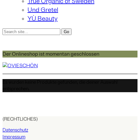
True Organic of Sweden
Und Gretel
YÙ Beauty
Der Onlineshop ist momentan geschlossen
Es wurden keine Produkte gefunden, die deiner Auswahl
entsprechen.
(RECHTLICHES)
Datenschutz
Impressum