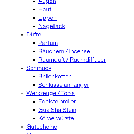
Augen
Haut
Lippen
Nagellack
Düfte
Parfum
Räuchern / Incense
Raumduft / Raumdiffuser
Schmuck
Brillenketten
Schlüsselanhänger
Werkzeuge / Tools
Edelsteinroller
Gua Sha Stein
Körperbürste
Gutscheine