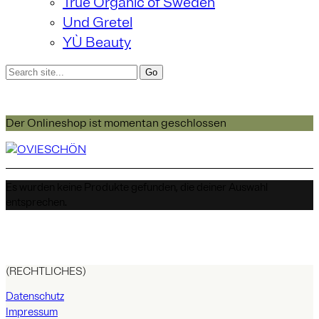
True Organic of Sweden
Und Gretel
YÙ Beauty
Der Onlineshop ist momentan geschlossen
Es wurden keine Produkte gefunden, die deiner Auswahl
entsprechen.
(RECHTLICHES)
Datenschutz
Impressum