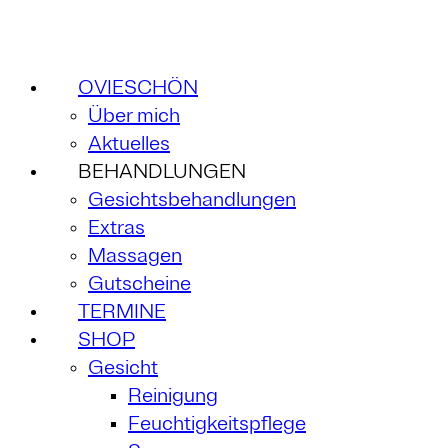
OVIESCHÖN
Über mich
Aktuelles
BEHANDLUNGEN
Gesichtsbehandlungen
Extras
Massagen
Gutscheine
TERMINE
SHOP
Gesicht
Reinigung
Feuchtigkeitspflege