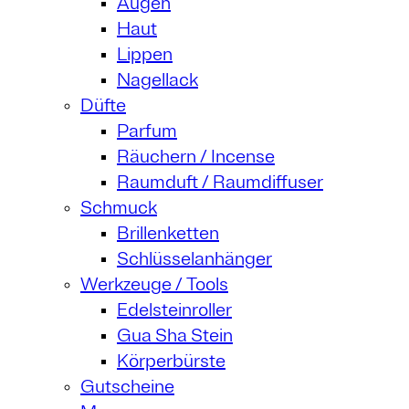
Augen
Haut
Lippen
Nagellack
Düfte
Parfum
Räuchern / Incense
Raumduft / Raumdiffuser
Schmuck
Brillenketten
Schlüsselanhänger
Werkzeuge / Tools
Edelsteinroller
Gua Sha Stein
Körperbürste
Gutscheine