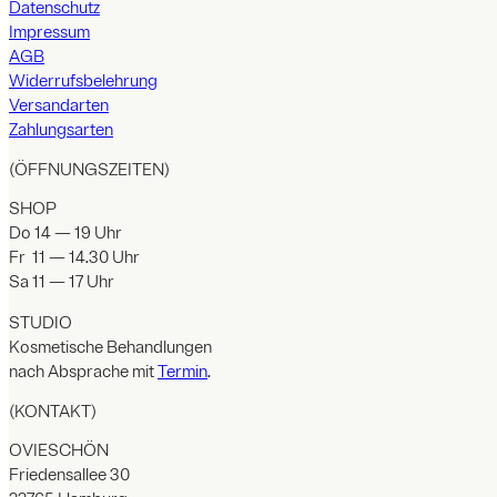
Datenschutz
Impressum
AGB
Widerrufsbelehrung
Versandarten
Zahlungsarten
(ÖFFNUNGSZEITEN)
SHOP
Do 14 — 19 Uhr
Fr 11 — 14.30 Uhr
Sa 11 — 17 Uhr
STUDIO
Kosmetische Behandlungen
nach Absprache mit
Termin
.
(KONTAKT)
OVIESCHÖN
Friedensallee 30