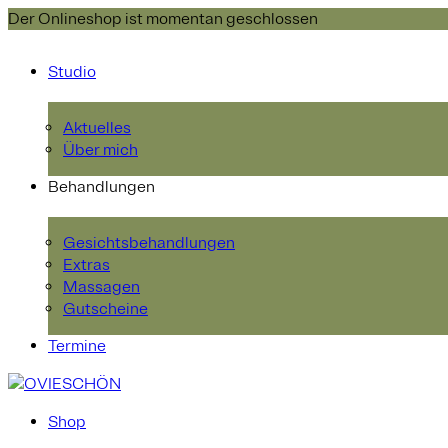
Der Onlineshop ist momentan geschlossen
Studio
Aktuelles
Über mich
Behandlungen
Gesichtsbehandlungen
Extras
Massagen
Gutscheine
Termine
Shop