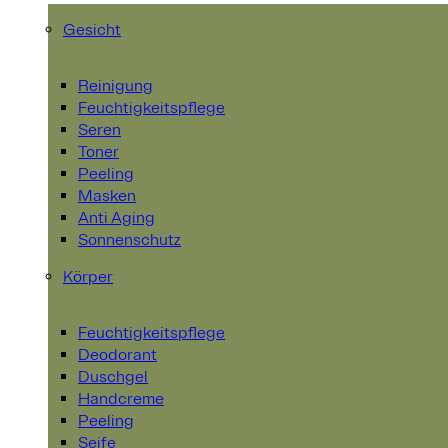
Gesicht
Reinigung
Feuchtigkeitspflege
Seren
Toner
Peeling
Masken
Anti Aging
Sonnenschutz
Körper
Feuchtigkeitspflege
Deodorant
Duschgel
Handcreme
Peeling
Seife