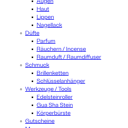
Augen
Haut
Lippen
Nagellack
Düfte
Parfum
Räuchern / Incense
Raumduft / Raumdiffuser
Schmuck
Brillenketten
Schlüsselanhänger
Werkzeuge / Tools
Edelsteinroller
Gua Sha Stein
Körperbürste
Gutscheine