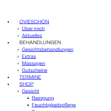
OVIESCHÖN
Über mich
Aktuelles
BEHANDLUNGEN
Gesichtsbehandlungen
Extras
Massagen
Gutscheine
TERMINE
SHOP
Gesicht
Reinigung
Feuchtigkeitspflege