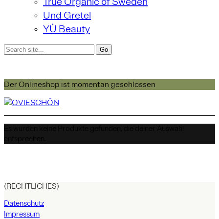
True Organic of Sweden
Und Gretel
YÙ Beauty
Der Onlineshop ist momentan geschlossen
Es wurden keine Produkte gefunden, die deiner Auswahl
entsprechen.
(RECHTLICHES)
Datenschutz
Impressum