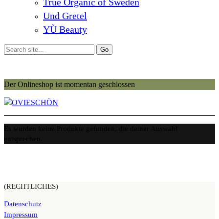
True Organic of Sweden
Und Gretel
YÙ Beauty
Der Onlineshop ist momentan geschlossen
Es wurden keine Produkte gefunden, die deiner Auswahl
entsprechen.
(RECHTLICHES)
Datenschutz
Impressum