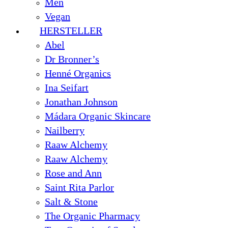
Men
Vegan
HERSTELLER
Abel
Dr Bronner’s
Henné Organics
Ina Seifart
Jonathan Johnson
Mádara Organic Skincare
Nailberry
Raaw Alchemy
Raaw Alchemy
Rose and Ann
Saint Rita Parlor
Salt & Stone
The Organic Pharmacy