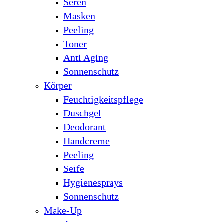
Seren
Masken
Peeling
Toner
Anti Aging
Sonnenschutz
Körper
Feuchtigkeitspflege
Duschgel
Deodorant
Handcreme
Peeling
Seife
Hygienesprays
Sonnenschutz
Make-Up