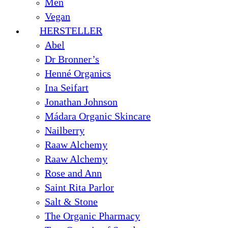
Men
Vegan
HERSTELLER
Abel
Dr Bronner’s
Henné Organics
Ina Seifart
Jonathan Johnson
Mádara Organic Skincare
Nailberry
Raaw Alchemy
Raaw Alchemy
Rose and Ann
Saint Rita Parlor
Salt & Stone
The Organic Pharmacy