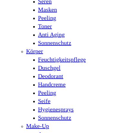
Seren
Masken
Peeling
Toner
Anti Aging
Sonnenschutz
Körper
Feuchtigkeitspflege
Duschgel
Deodorant
Handcreme
Peeling
Seife
Hygienesprays
Sonnenschutz
Make-Up