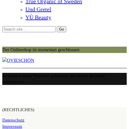
True Organic of Sweden
Und Gretel
YÙ Beauty
Der Onlineshop ist momentan geschlossen
Es wurden keine Produkte gefunden, die deiner Auswahl
entsprechen.
(RECHTLICHES)
Datenschutz
Impressum