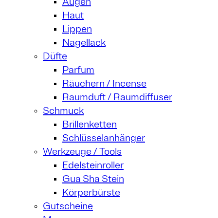
Augen
Haut
Lippen
Nagellack
Düfte
Parfum
Räuchern / Incense
Raumduft / Raumdiffuser
Schmuck
Brillenketten
Schlüsselanhänger
Werkzeuge / Tools
Edelsteinroller
Gua Sha Stein
Körperbürste
Gutscheine