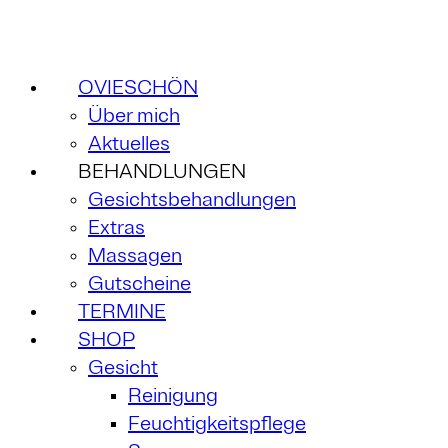
OVIESCHÖN
Über mich
Aktuelles
BEHANDLUNGEN
Gesichtsbehandlungen
Extras
Massagen
Gutscheine
TERMINE
SHOP
Gesicht
Reinigung
Feuchtigkeitspflege