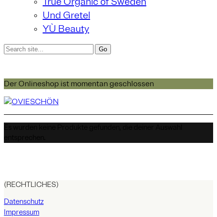
True Organic of Sweden
Und Gretel
YÙ Beauty
Der Onlineshop ist momentan geschlossen
Es wurden keine Produkte gefunden, die deiner Auswahl
entsprechen.
(RECHTLICHES)
Datenschutz
Impressum