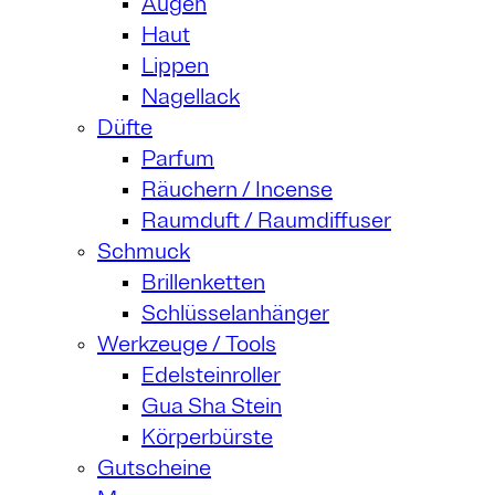
Augen
Haut
Lippen
Nagellack
Düfte
Parfum
Räuchern / Incense
Raumduft / Raumdiffuser
Schmuck
Brillenketten
Schlüsselanhänger
Werkzeuge / Tools
Edelsteinroller
Gua Sha Stein
Körperbürste
Gutscheine