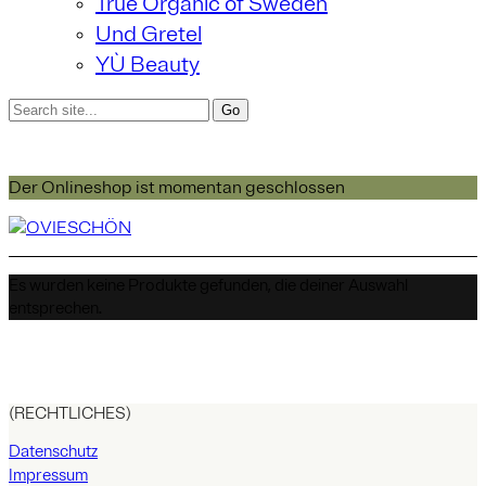
True Organic of Sweden
Und Gretel
YÙ Beauty
Der Onlineshop ist momentan geschlossen
Es wurden keine Produkte gefunden, die deiner Auswahl
entsprechen.
(RECHTLICHES)
Datenschutz
Impressum