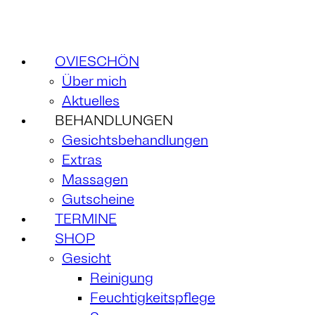
OVIESCHÖN
Über mich
Aktuelles
BEHANDLUNGEN
Gesichtsbehandlungen
Extras
Massagen
Gutscheine
TERMINE
SHOP
Gesicht
Reinigung
Feuchtigkeitspflege