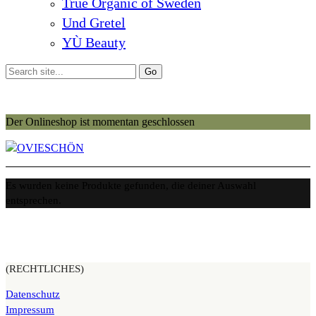
True Organic of Sweden
Und Gretel
YÙ Beauty
Der Onlineshop ist momentan geschlossen
Es wurden keine Produkte gefunden, die deiner Auswahl
entsprechen.
(RECHTLICHES)
Datenschutz
Impressum