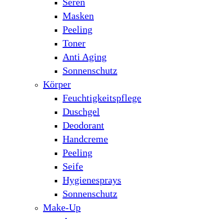
Seren
Masken
Peeling
Toner
Anti Aging
Sonnenschutz
Körper
Feuchtigkeitspflege
Duschgel
Deodorant
Handcreme
Peeling
Seife
Hygienesprays
Sonnenschutz
Make-Up