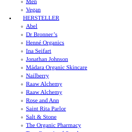
Men
Vegan
HERSTELLER
Abel
Dr Bronner’s
Henné Organics
Ina Seifart
Jonathan Johnson
Mádara Organic Skincare
Nailberry
Raaw Alchemy
Raaw Alchemy
Rose and Ann
Saint Rita Parlor
Salt & Stone
The Organic Pharmacy