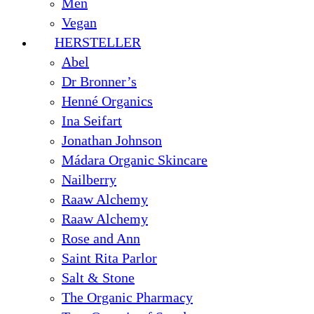
Men
Vegan
HERSTELLER
Abel
Dr Bronner’s
Henné Organics
Ina Seifart
Jonathan Johnson
Mádara Organic Skincare
Nailberry
Raaw Alchemy
Raaw Alchemy
Rose and Ann
Saint Rita Parlor
Salt & Stone
The Organic Pharmacy