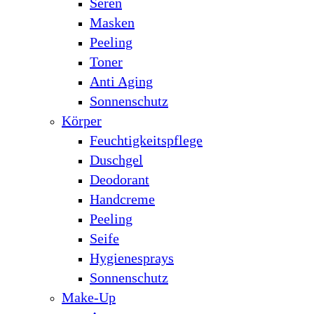
Seren
Masken
Peeling
Toner
Anti Aging
Sonnenschutz
Körper
Feuchtigkeitspflege
Duschgel
Deodorant
Handcreme
Peeling
Seife
Hygienesprays
Sonnenschutz
Make-Up