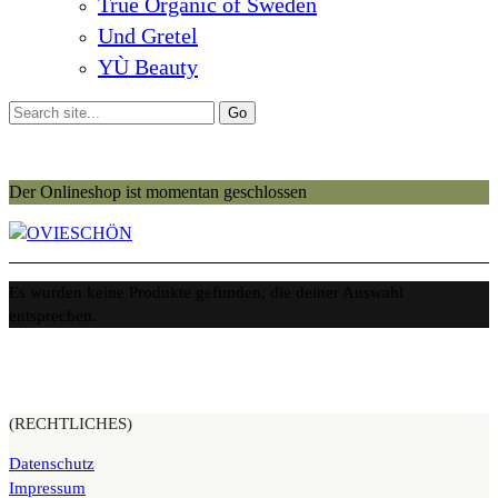
True Organic of Sweden
Und Gretel
YÙ Beauty
Der Onlineshop ist momentan geschlossen
Es wurden keine Produkte gefunden, die deiner Auswahl
entsprechen.
(RECHTLICHES)
Datenschutz
Impressum